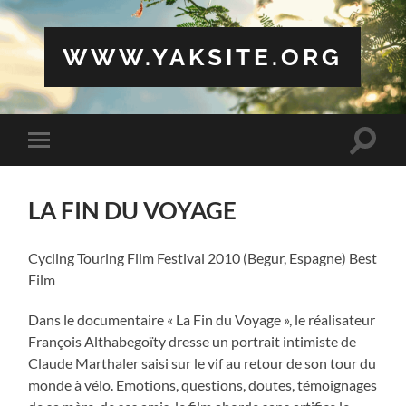
WWW.YAKSITE.ORG
Toggle
Toggle
search
mobile
field
menu
LA FIN DU VOYAGE
Cycling Touring Film Festival 2010 (Begur, Espagne) Best
Film
Dans le documentaire « La Fin du Voyage », le réalisateur
François Althabegoïty dresse un portrait intimiste de
Claude Marthaler saisi sur le vif au retour de son tour du
monde à vélo. Emotions, questions, doutes, témoignages