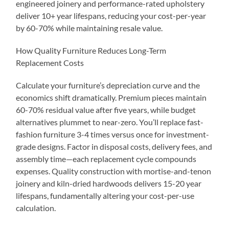
engineered joinery and performance-rated upholstery
deliver 10+ year lifespans, reducing your cost-per-year
by 60-70% while maintaining resale value.
How Quality Furniture Reduces Long-Term
Replacement Costs
Calculate your furniture’s depreciation curve and the
economics shift dramatically. Premium pieces maintain
60-70% residual value after five years, while budget
alternatives plummet to near-zero. You’ll replace fast-
fashion furniture 3-4 times versus once for investment-
grade designs. Factor in disposal costs, delivery fees, and
assembly time—each replacement cycle compounds
expenses. Quality construction with mortise-and-tenon
joinery and kiln-dried hardwoods delivers 15-20 year
lifespans, fundamentally altering your cost-per-use
calculation.