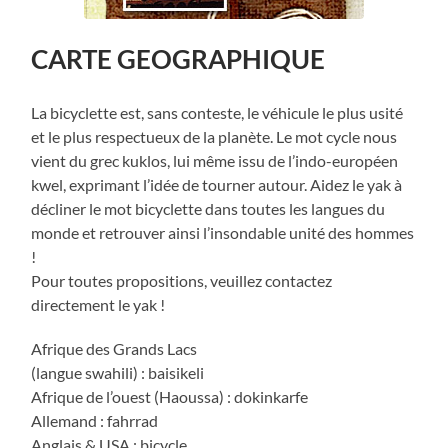
CARTE GEOGRAPHIQUE
La bicyclette e
st, sans conteste, le véhicule le plus usité
et le plus respectueux de la planète. Le mot cycle nous
vient du grec kuklos, lui même issu de l’indo-européen
kwel, exprimant l’idée de tourner autour. Aidez le yak à
décliner le mot bicyclette dans toutes les langues du
monde et retrouver ainsi l’insondable unité des hommes
!
Pour toutes propositions, veuillez contactez
directement le yak !
Afrique des Grands Lacs
(langue swahili) : baisikeli
Afrique de l’ouest (Haoussa) : dokinkarfe
Allemand : fahrrad
Anglais & USA : bicycle