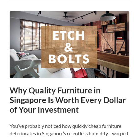
Why Quality Furniture in
Singapore Is Worth Every Dollar
of Your Investment
You’ve probably noticed how quickly cheap furniture
deteriorates in Singapore’s relentless humidity—warped