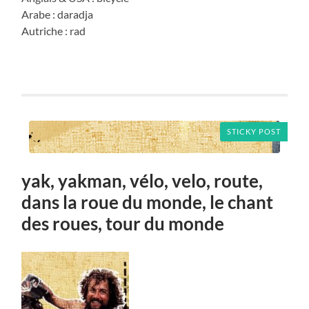
Arabe : daradja
Autriche : rad
STICKY POST
yak, yakman, vélo, velo, route,
dans la roue du monde, le chant
des roues, tour du monde