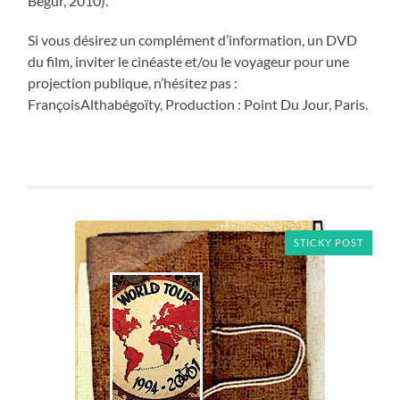
Begur, 2010).
Si vous désirez un complément d’information, un DVD
du film, inviter le cinéaste et/ou le voyageur pour une
projection publique, n’hésitez pas :
FrançoisAlthabégoïty, Production : Point Du Jour, Paris.
STICKY POST