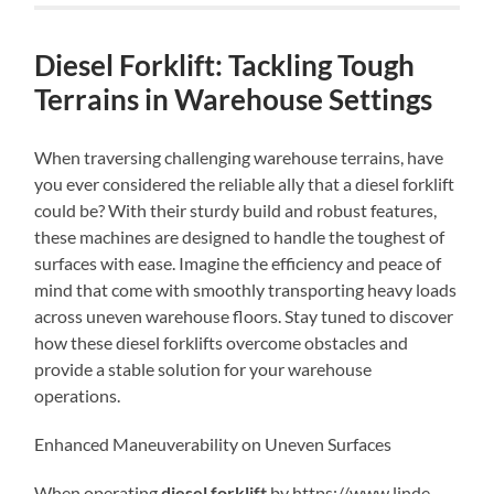
Diesel Forklift: Tackling Tough
Terrains in Warehouse Settings
When traversing challenging warehouse terrains, have
you ever considered the reliable ally that a diesel forklift
could be? With their sturdy build and robust features,
these machines are designed to handle the toughest of
surfaces with ease. Imagine the efficiency and peace of
mind that come with smoothly transporting heavy loads
across uneven warehouse floors. Stay tuned to discover
how these diesel forklifts overcome obstacles and
provide a stable solution for your warehouse
operations.
Enhanced Maneuverability on Uneven Surfaces
When operating
diesel forklift
by https://www.linde-