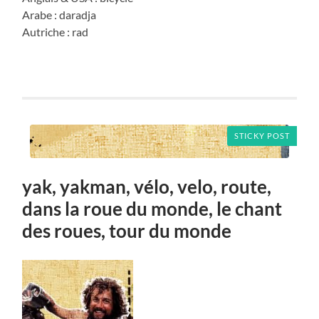
Arabe : daradja
Autriche : rad
STICKY POST
yak, yakman, vélo, velo, route,
dans la roue du monde, le chant
des roues, tour du monde