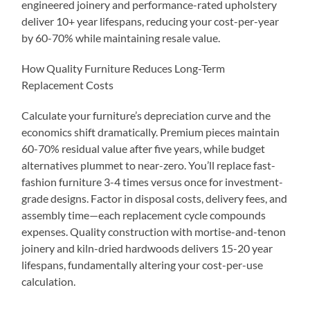
engineered joinery and performance-rated upholstery
deliver 10+ year lifespans, reducing your cost-per-year
by 60-70% while maintaining resale value.
How Quality Furniture Reduces Long-Term
Replacement Costs
Calculate your furniture’s depreciation curve and the
economics shift dramatically. Premium pieces maintain
60-70% residual value after five years, while budget
alternatives plummet to near-zero. You’ll replace fast-
fashion furniture 3-4 times versus once for investment-
grade designs. Factor in disposal costs, delivery fees, and
assembly time—each replacement cycle compounds
expenses. Quality construction with mortise-and-tenon
joinery and kiln-dried hardwoods delivers 15-20 year
lifespans, fundamentally altering your cost-per-use
calculation.