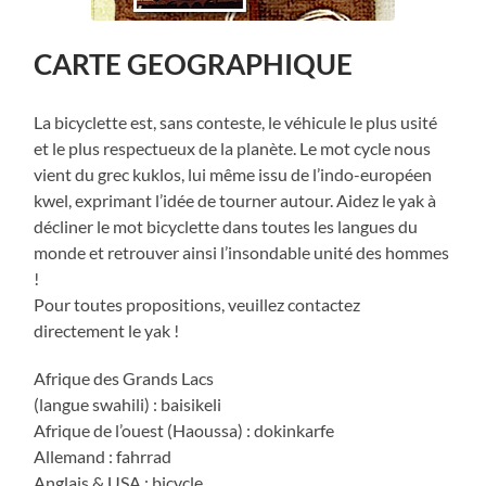
CARTE GEOGRAPHIQUE
La bicyclette e
st, sans conteste, le véhicule le plus usité
et le plus respectueux de la planète. Le mot cycle nous
vient du grec kuklos, lui même issu de l’indo-européen
kwel, exprimant l’idée de tourner autour. Aidez le yak à
décliner le mot bicyclette dans toutes les langues du
monde et retrouver ainsi l’insondable unité des hommes
!
Pour toutes propositions, veuillez contactez
directement le yak !
Afrique des Grands Lacs
(langue swahili) : baisikeli
Afrique de l’ouest (Haoussa) : dokinkarfe
Allemand : fahrrad
Anglais & USA : bicycle