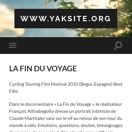
WWW.YAKSITE.ORG
Toggle
Toggle
search
mobile
field
menu
LA FIN DU VOYAGE
Cycling Touring Film Festival 2010 (Begur, Espagne) Best
Film
Dans le documentaire « La Fin du Voyage », le réalisateur
François Althabegoïty dresse un portrait intimiste de
Claude Marthaler saisi sur le vif au retour de son tour du
monde à vélo. Emotions, questions, doutes, témoignages