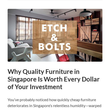
Why Quality Furniture in
Singapore Is Worth Every Dollar
of Your Investment
You’ve probably noticed how quickly cheap furniture
deteriorates in Singapore’s relentless humidity—warped