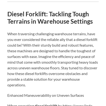
Diesel Forklift: Tackling Tough
Terrains in Warehouse Settings
When traversing challenging warehouse terrains, have
you ever considered the reliable ally that a diesel forklift
could be? With their sturdy build and robust features,
these machines are designed to handle the toughest of
surfaces with ease. Imagine the efficiency and peace of
mind that come with smoothly transporting heavy loads
across uneven warehouse floors. Stay tuned to discover
how these diesel forklifts overcome obstacles and
provide a stable solution for your warehouse
operations.
Enhanced Maneuverability on Uneven Surfaces
When operating
diesel forklift
by https://www.linde-