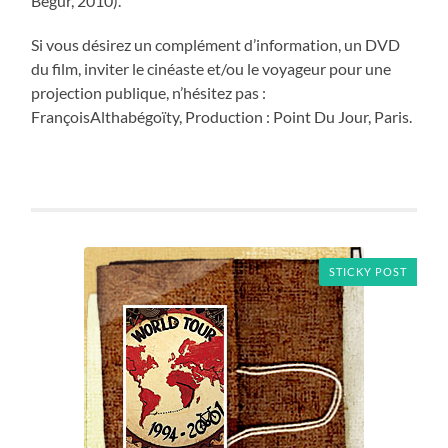
Begur, 2010).
Si vous désirez un complément d’information, un DVD
du film, inviter le cinéaste et/ou le voyageur pour une
projection publique, n’hésitez pas :
FrançoisAlthabégoïty, Production : Point Du Jour, Paris.
STICKY POST